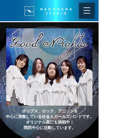
ポップス、ロック、アニソンを
中心に演奏している社会人ガールズバンドです。
オリジナル曲にも挑戦中！
関西中心に活動しています。