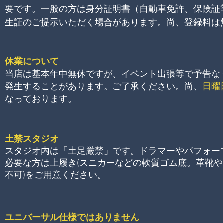
要です。一般の方は身分証明書（自動車免許、保険証
生証のご提示いただく場合があります。尚、登録料は
休業について
当店は基本年中無休ですが、イベント出張等で予告な
発生することがあります。ご了承ください。尚、
日曜
なっております。
土禁スタジオ
スタジオ内は
「土足
厳禁」
です。ドラマーやパフォー
必要な方は上履き
(スニカーなどの軟質ゴム底。
革靴や
不可)をご用意ください。
ユニバーサル仕様ではありません