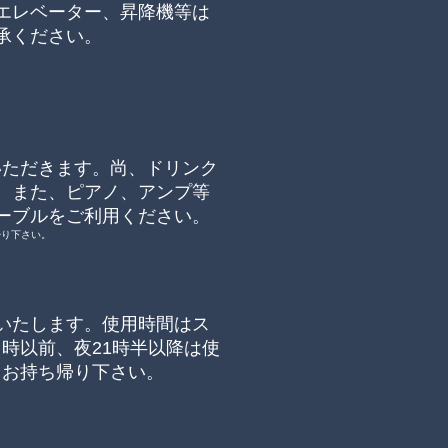
エレベーター、昇降機等は
承ください。
いただきます。尚、
ドリンク
。また、ピアノ、アンプ等
ーブルをご利用ください。
帰り下さい。
いたします。使用時間はス
９時以前、夜21時半以降は使
自お持ち帰り下さい。