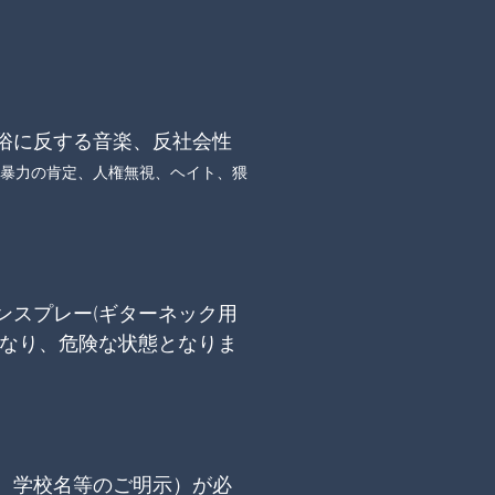
俗に反する音楽、反社会性
、暴力の肯定、人権無視、ヘイト、猥
ンスプレー(ギターネック用
くなり、危険な状態となりま
、学校名等のご明示）が必