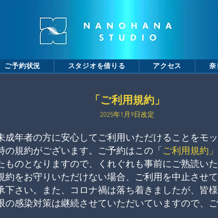
ご予約状況
スタジオを借りる
アクセス
奈
「ご利用規約」
2025
年1
月9日改定
成年者の方に安心してご利用いただけることをモッ
特の規約がございます。ご予約は
この「
ご利用規約」
たものとなりますので、くれぐれも事前にご熟読いた
規約をお守りいただけない場合、ご利用を中止させて
承下さい。また、
コロナ禍は落ち着きましたが、皆様
限の感染対策は継続させていただいていますので、ご