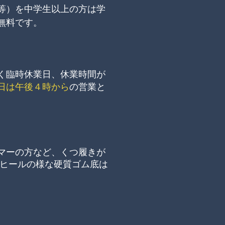
等）を中学生以上の方は学
無料です。
く臨時休業日、休業時間が
日は午後４時から
の営業と
マーの方など、くつ履きが
ヒールの様な硬質ゴム底は