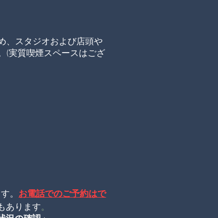
め、スタジオおよび店頭や
。
(実質喫煙スペースはござ
。
ます。
お電話でのご予約はで
もあります
。