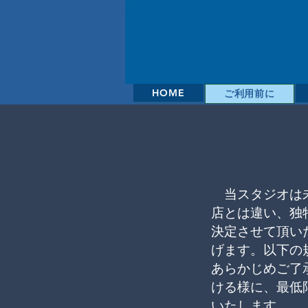
HOME
ご利用前に
当スタジオは未
店とは違い、独
決定させて頂い
げます。
以下の
あらかじめご了
ける様に、最低
いたします。