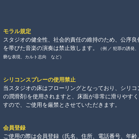
モラル規定
スタジオの健全性、社会的責任の維持のため、公序良
を帯びた音楽の演奏は
禁止
致します。
（例 ／ 犯罪の誘発
褻
な表現、
カルト志向 など
）
シリコンスプレーの使用禁止
当スタジオの床はフローリングとなっており、シリコ
の潤滑剤)を使用されますと、床面が非常に滑りやす
すので、ご使用を厳禁とさせていただきます。
会員登録
ご使用の際は会員登録（氏名、住所、電話番号、年齢