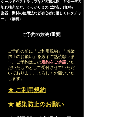
シールドやストラップなどの忘れ物、ギター弦の
切れ補充など、うっかりミスに対応。(無料)
楽器、機材の使用法など初心者に優しくレクチャ
ー。（無料）
ご予約の方法 (重要)
ご予約の前に「ご利用規約」「感染
防止のお願い」を必ずご熟読願いま
す。ご予約はこの
規約をご承諾
いた
だいたものとして受付させていただ
いております。よろしくお願いいた
します。
★ ご利用規約
★ 感染防止のお願い