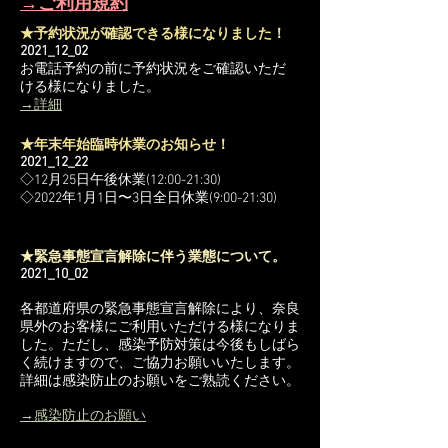
→ご利用規約
★予約状況が確認できる様になりました！
2021_12_02
お電話予約の前に予約状況をご確認いただ
ける様になりました。
→詳細
★年末年始臨時休業のお知らせ！
2021_12_22
◇12月25日午後休業(12:00-21:30)
◇2022年1月1日〜3日全日休業(9:00-21:30)
★緊急事態宣言解除に伴う業態について。
2021_10_02
各都道府県の緊急事態宣言解除により、奈良
県外のお客様にご利用いただける様になりま
した。ただし、感染予防対策は今後もしばら
く続けますので、ご協力お願いいたします。
詳細は感染防止のお願いをご熟読ください。
→感染防止のお願い