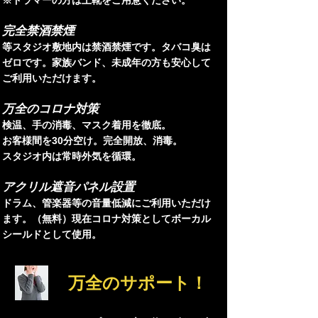
※ドラマーの方は上靴をご用意ください。
完全禁酒禁煙
等スタジオ敷地内は禁酒禁煙です。タバコ臭は
ゼロです。家族バンド、未成年の方も安心して
ご利用いただけます。
万全のコロナ対策
検温、手の消毒、マスク着用を徹底。
お客様間を30分空け。完全開放、消毒。
スタジオ内は常時外気を循環。
アクリル遮音パネル設置
ドラム、管楽器等の音量低減にご利用いただけ
ます。（無料）現在コロナ対策としてボーカル
シールドとして使用。
万全のサポート！