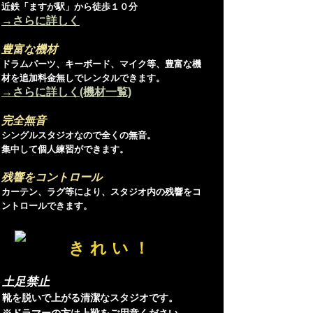
近鉄「ますが駅」から徒歩１０分
→さらに詳しく
豊富な機材
ドラムパーツ、キーボード、マイク等、豊富な機
材を追加料金無しでレンタルできます。
→さらに詳しく(機材一覧)
完全無音
シングルスタジオなので全くの無音。
集中して個人練習ができます。
残響をコントロール
カーテン、ラグ等により、スタジオ内の残響をコ
ントロールできます。
きれい！
土足禁止
靴を脱いで上がる清潔なスタジオです。